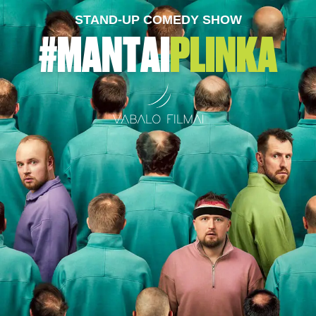
STAND-UP COMEDY SHOW
#MANTAI
PLINKA